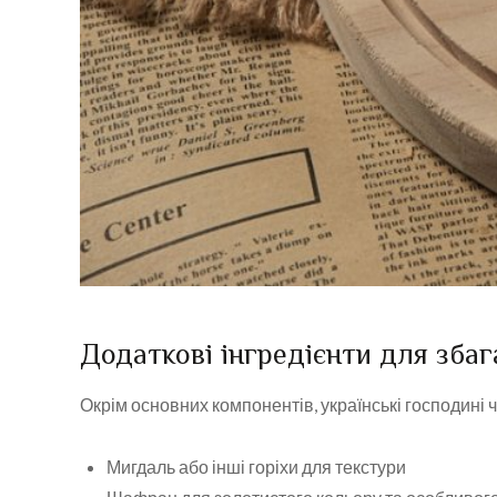
Додаткові інгредієнти для зба
Окрім основних компонентів, українські господині 
Мигдаль або інші горіхи для текстури