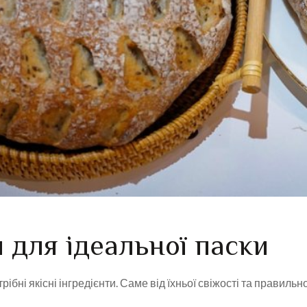
 для ідеальної паски
ібні якісні інгредієнти. Саме від їхньої свіжості та правиль