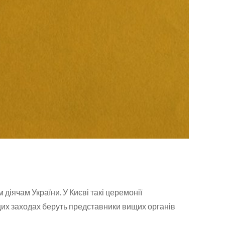
діячам України. У Києві такі церемонії
цих заходах беруть представники вищих органів