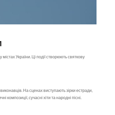
и
у містах України. Ці події створюють святкову
виконавців. На сценах виступають зірки естради,
 композиції, сучасні хіти та народні пісні.