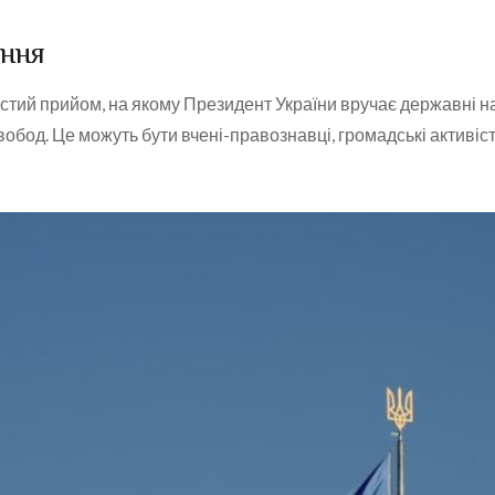
ення
стий прийом, на якому Президент України вручає державні н
вобод. Це можуть бути вчені-правознавці, громадські активі