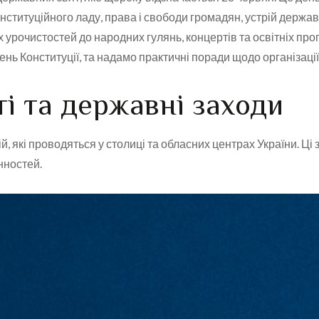
ституційного ладу, права і свободи громадян, устрій держав
 урочистостей до народних гулянь, концертів та освітніх про
ень Конституції, та надамо практичні поради щодо організації 
ті та державні заходи
й, які проводяться у столиці та обласних центрах України. Ц
нностей.