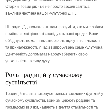
Старий Новий рік – це не просто веселі свята, а
важлива частина нашої культурної ДНК.
Ці традиції допомагають нам зрозуміти, хто ми є, звідки
прийшли і які цінності сповідують наші предки. Вони
об’єднують покоління, створюють відчуття спільності
та приналежності. У часи випробувань саме культурна
ідентичність допомагає народу зберегти свою
унікальність та силу духу.
Роль традицій у сучасному
суспільстві
Традиційні свята виконують кілька важливих функцій у
сучасному суспільстві: вони зміцнюють родинні та
громадські зв’язки, надають відчуття стабільності та