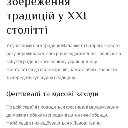
збереження
традицій у XXI
столітті
У сучасному світі традиції Маланки та Старого Нового
року переживають своєрідне відродження. Після років
забуття радянського періоду українці знову
звертаються до своїх коренів, намагаючись зберегти
та передати культурну спадщину.
Фестивалі та масові заходи
По всій Україні проводяться фестивалі маланкування,
де можна побачити справжні автентичні обряди.
Найбільші з них відбуваються у Львові, Івано-