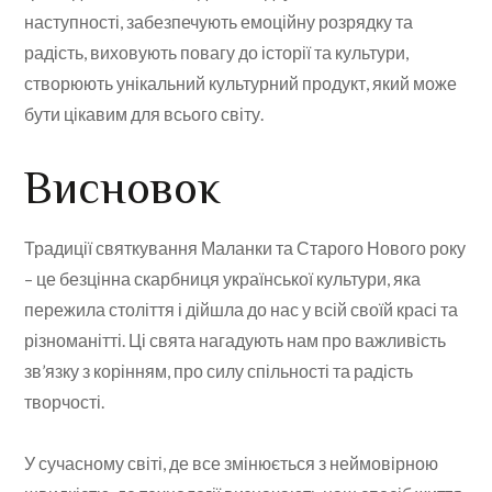
наступності, забезпечують емоційну розрядку та
радість, виховують повагу до історії та культури,
створюють унікальний культурний продукт, який може
бути цікавим для всього світу.
Висновок
Традиції святкування Маланки та Старого Нового року
– це безцінна скарбниця української культури, яка
пережила століття і дійшла до нас у всій своїй красі та
різноманітті. Ці свята нагадують нам про важливість
зв’язку з корінням, про силу спільності та радість
творчості.
У сучасному світі, де все змінюється з неймовірною