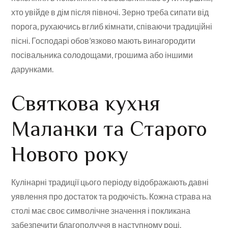
хто увійде в дім після півночі. Зерно треба сипати від
порога, рухаючись вглиб кімнати, співаючи традиційні
пісні. Господарі обов’язково мають винагородити
посівальника солодощами, грошима або іншими
дарунками.
Святкова кухня
Маланки та Старого
Нового року
Кулінарні традиції цього періоду відображають давні
уявлення про достаток та родючість. Кожна страва на
столі має своє символічне значення і покликана
забезпечити благополуччя в наступному році.