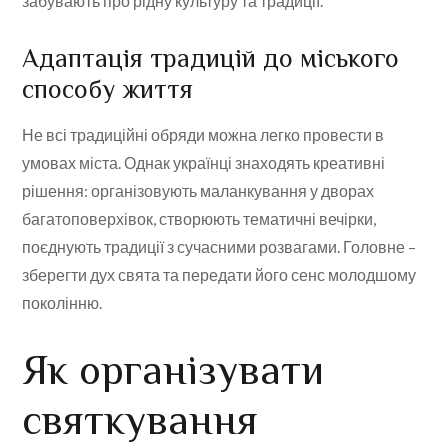
забувають про рідну культуру та традиції.
Адаптація традицій до міського
способу життя
Не всі традиційні обряди можна легко провести в
умовах міста. Однак українці знаходять креативні
рішення: організовують маланкування у дворах
багатоповерхівок, створюють тематичні вечірки,
поєднують традиції з сучасними розвагами. Головне –
зберегти дух свята та передати його сенс молодшому
поколінню.
Як організувати
святкування