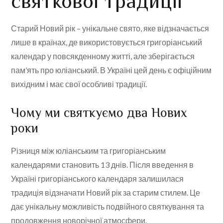
святкової традиції
Старий Новий рік – унікальне свято, яке відзначається
лише в країнах, де використовується григоріанський
календар у повсякденному житті, але зберігається
пам’ять про юліанський. В Україні цей день є офіційним
вихідним і має свої особливі традиції.
Чому ми святкуємо два Нових
роки
Різниця між юліанським та григоріанським
календарями становить 13 днів. Після введення в
Україні григоріанського календаря залишилася
традиція відзначати Новий рік за старим стилем. Це
дає унікальну можливість подвійного святкування та
продовження новорічної атмосфери.