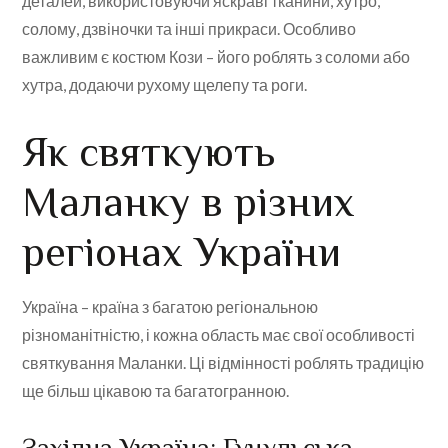
деталей, використовуючи яскраві тканини, хутро,
солому, дзвіночки та інші прикраси. Особливо
важливим є костюм Кози – його роблять з соломи або
хутра, додаючи рухому щелепу та роги.
Як святкують
Маланку в різних
регіонах України
Україна – країна з багатою регіональною
різноманітністю, і кожна область має свої особливості
святкування Маланки. Ці відмінності роблять традицію
ще більш цікавою та багатогранною.