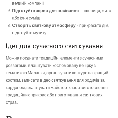
великій компанії
Підготуйте зерно для посівання
– пшениця, жито
або їхня суміш
Створіть святкову атмосферу
– прикрасьте дім,
підготуйте музику
Ідеї для сучасного святкування
Можна поєднати традиційні елементи з сучасними
розвагами: влаштувати костюмовану вечірку з
тематикою Маланки, організувати конкурс на кращий
костюм, записати відео святкування для родичів за
кордоном, влаштувати майстер-клас з виготовлення
традиційних прикрас або приготування святкових
страв.