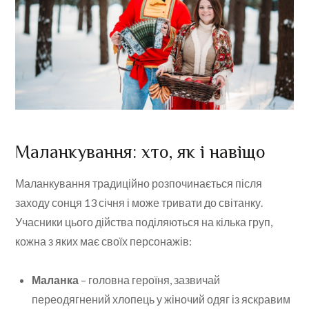
Маланкування: хто, як і навіщо
Маланкування традиційно розпочинається після
заходу сонця 13 січня і може тривати до світанку.
Учасники цього дійства поділяються на кілька груп,
кожна з яких має своїх персонажів:
Маланка
– головна героїня, зазвичай
переодягнений хлопець у жіночий одяг із яскравим