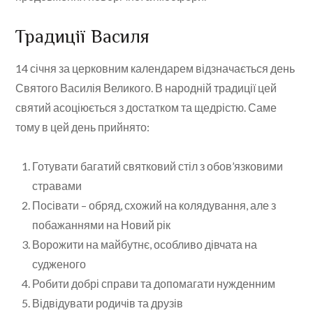
Традиції Василя
14 січня за церковним календарем відзначається день
Святого Василія Великого. В народній традиції цей
святий асоціюється з достатком та щедрістю. Саме
тому в цей день прийнято:
Готувати багатий святковий стіл з обов’язковими
стравами
Посівати – обряд, схожий на колядування, але з
побажаннями на Новий рік
Ворожити на майбутнє, особливо дівчата на
судженого
Робити добрі справи та допомагати нужденним
Відвідувати родичів та друзів