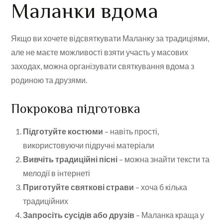
Маланки вдома
Якщо ви хочете відсвяткувати Маланку за традиціями,
але не маєте можливості взяти участь у масових
заходах, можна організувати святкування вдома з
родиною та друзями.
Покрокова підготовка
Підготуйте костюми
– навіть прості,
використовуючи підручні матеріали
Вивчіть традиційні пісні
– можна знайти тексти та
мелодії в інтернеті
Приготуйте святкові страви
– хоча б кілька
традиційних
Запросіть сусідів або друзів
– Маланка краща у