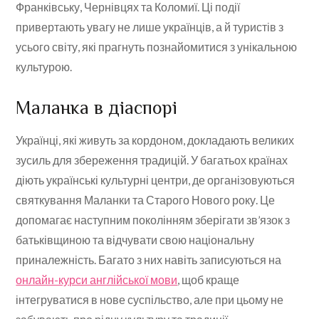
Франківську, Чернівцях та Коломиї. Ці події
привертають увагу не лише українців, а й туристів з
усього світу, які прагнуть познайомитися з унікальною
культурою.
Маланка в діаспорі
Українці, які живуть за кордоном, докладають великих
зусиль для збереження традицій. У багатьох країнах
діють українські культурні центри, де організовуються
святкування Маланки та Старого Нового року. Це
допомагає наступним поколінням зберігати зв’язок з
батьківщиною та відчувати свою національну
приналежність. Багато з них навіть записуються на
онлайн-курси англійської мови
, щоб краще
інтегруватися в нове суспільство, але при цьому не