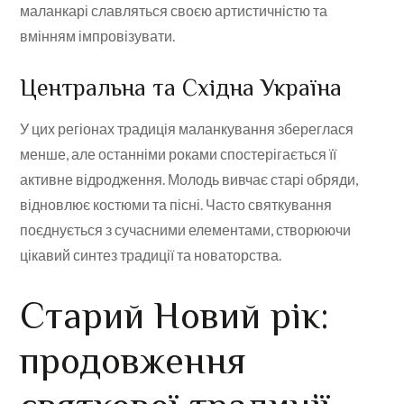
маланкарі славляться своєю артистичністю та
вмінням імпровізувати.
Центральна та Східна Україна
У цих регіонах традиція маланкування збереглася
менше, але останніми роками спостерігається її
активне відродження. Молодь вивчає старі обряди,
відновлює костюми та пісні. Часто святкування
поєднується з сучасними елементами, створюючи
цікавий синтез традиції та новаторства.
Старий Новий рік:
продовження