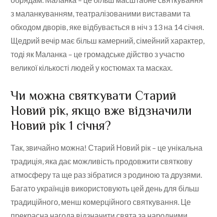
з маланкуванням, театралізованими виставами та
обходом дворів, яке відбувається в ніч з 13 на 14 січня.
Щедрий вечір має більш камерний, сімейний характер,
тоді як Маланка – це громадське дійство з участю
великої кількості людей у костюмах та масках.
Чи можна святкувати Старий
Новий рік, якщо вже відзначили
Новий рік 1 січня?
Так, звичайно можна! Старий Новий рік – це унікальна
традиція, яка дає можливість продовжити святкову
атмосферу та ще раз зібратися з родиною та друзями.
Багато українців використовують цей день для більш
традиційного, менш комерційного святкування. Це
прекрасна нагода відзначити свята за народними