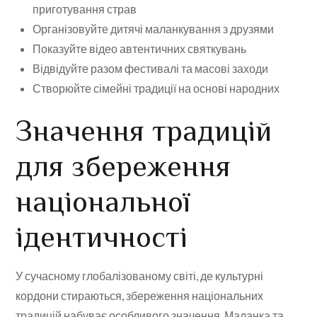
приготування страв
Організовуйте дитячі маланкування з друзями
Показуйте відео автентичних святкувань
Відвідуйте разом фестивалі та масові заходи
Створюйте сімейні традиції на основі народних
Значення традицій
для збереження
національної
ідентичності
У сучасному глобалізованому світі, де культурні
кордони стираються, збереження національних
традицій набуває особливого значення. Маланка та