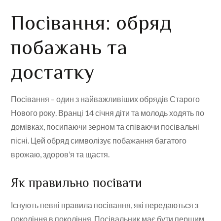
Посівання: обряд
побажань та
достатку
Посівання – один з найважливіших обрядів Старого
Нового року. Вранці 14 січня діти та молодь ходять по
домівках, посипаючи зерном та співаючи посівальні
пісні. Цей обряд символізує побажання багатого
врожаю, здоров’я та щастя.
Як правильно посівати
Існують певні правила посівання, які передаються з
покоління в покоління. Посівальник має бути першим,