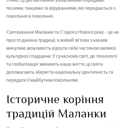
піснями, танцями та віруваннями, які передаються з
покоління в покоління.
Святкування Маланки та Старого Нового року – це не
просто данина традиції, а живий зв’язок з нашим
минулим, можливість відчути себе частиною великої
культурної спадщини. У сучасному світі, де технології
та глобалізація змінюють наше життя, ці свята
допомагають зберегти національну ідентичність та
передати її майбутнім поколінням.
Історичне коріння
традицій Маланки