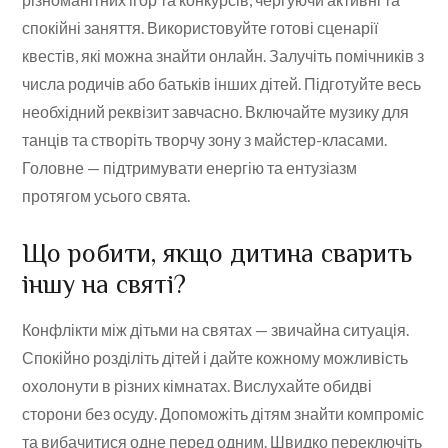
спокійні заняття. Використовуйте готові сценарії
квестів, які можна знайти онлайн. Залучіть помічників з
числа родичів або батьків інших дітей. Підготуйте весь
необхідний реквізит завчасно. Включайте музику для
танців та створіть творчу зону з майстер-класами.
Головне — підтримувати енергію та ентузіазм
протягом усього свята.
Що робити, якщо дитина сварить
іншу на святі?
Конфлікти між дітьми на святах — звичайна ситуація.
Спокійно розділіть дітей і дайте кожному можливість
охолонути в різних кімнатах. Вислухайте обидві
сторони без осуду. Допоможіть дітям знайти компроміс
та вибачитися одне перед одним. Швидко переключіть