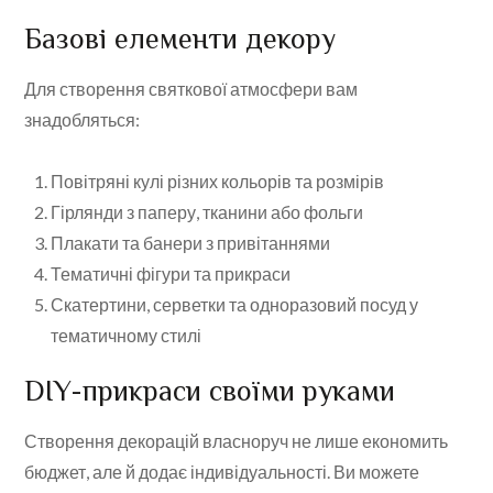
Базові елементи декору
Для створення святкової атмосфери вам
знадобляться:
Повітряні кулі різних кольорів та розмірів
Гірлянди з паперу, тканини або фольги
Плакати та банери з привітаннями
Тематичні фігури та прикраси
Скатертини, серветки та одноразовий посуд у
тематичному стилі
DIY-прикраси своїми руками
Створення декорацій власноруч не лише економить
бюджет, але й додає індивідуальності. Ви можете