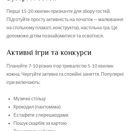
Перші 15-20 хвилин призначте для збору гостей.
Підготуйте просту активність на початок — малювання
на спільному плакаті, конструктор, настільна гра. Це
допоможе дітям познайомитися та освоїтися.
Активні ігри та конкурси
Плануйте 7-10 різних ігор тривалістю 5-10 хвилин
кожна. Чергуйте активні та спокійні заняття. Популярні
ігри включають:
Музичні стільці
Крокодил (пантоміма)
Естафети з перешкодами
Пошук скарбів за картою