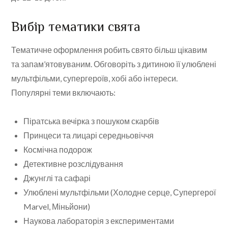
Вибір тематики свята
Тематичне оформлення робить свято більш цікавим
та запам’ятовуваним. Обговоріть з дитиною її улюблені
мультфільми, супергероїв, хобі або інтереси.
Популярні теми включають:
Піратська вечірка з пошуком скарбів
Принцеси та лицарі середньовіччя
Космічна подорож
Детективне розслідування
Джунглі та сафарі
Улюблені мультфільми (Холодне серце, Супергерої
Marvel, Міньйони)
Наукова лабораторія з експериментами