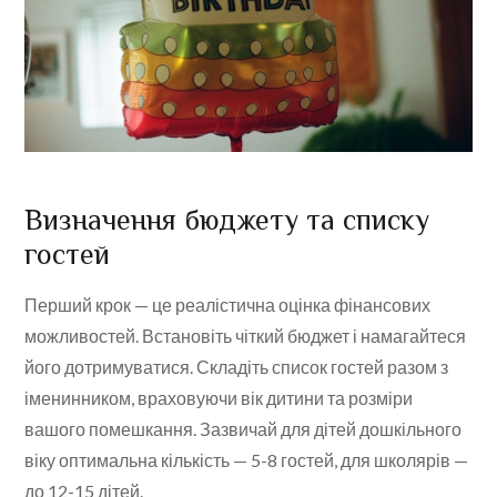
Визначення бюджету та списку
гостей
Перший крок — це реалістична оцінка фінансових
можливостей. Встановіть чіткий бюджет і намагайтеся
його дотримуватися. Складіть список гостей разом з
іменинником, враховуючи вік дитини та розміри
вашого помешкання. Зазвичай для дітей дошкільного
віку оптимальна кількість — 5-8 гостей, для школярів —
до 12-15 дітей.