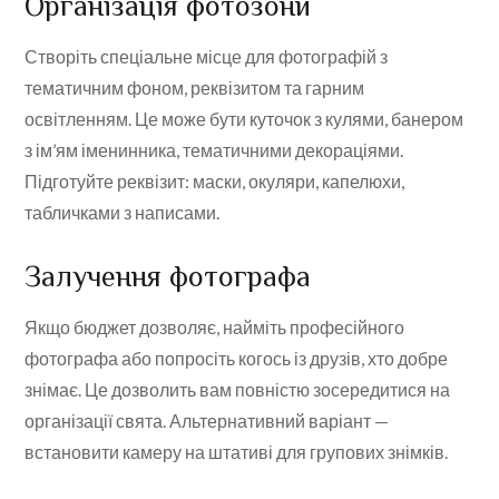
Організація фотозони
Створіть спеціальне місце для фотографій з
тематичним фоном, реквізитом та гарним
освітленням. Це може бути куточок з кулями, банером
з ім’ям іменинника, тематичними декораціями.
Підготуйте реквізит: маски, окуляри, капелюхи,
табличками з написами.
Залучення фотографа
Якщо бюджет дозволяє, найміть професійного
фотографа або попросіть когось із друзів, хто добре
знімає. Це дозволить вам повністю зосередитися на
організації свята. Альтернативний варіант —
встановити камеру на штативі для групових знімків.