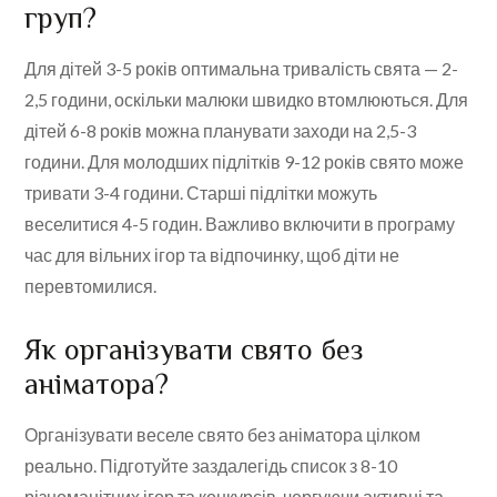
груп?
Для дітей 3-5 років оптимальна тривалість свята — 2-
2,5 години, оскільки малюки швидко втомлюються. Для
дітей 6-8 років можна планувати заходи на 2,5-3
години. Для молодших підлітків 9-12 років свято може
тривати 3-4 години. Старші підлітки можуть
веселитися 4-5 годин. Важливо включити в програму
час для вільних ігор та відпочинку, щоб діти не
перевтомилися.
Як організувати свято без
аніматора?
Організувати веселе свято без аніматора цілком
реально. Підготуйте заздалегідь список з 8-10
різноманітних ігор та конкурсів, чергуючи активні та