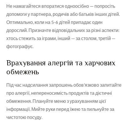
Не намагайтеся впоратися одноосібно — попросіть
допомоги у партнера, родичів або батьків інших дітей.
Оптимально, коли на 5-6 дітей припадає один
дорослий. Призначте відповідальних за різні аспекти:
хтось стежить за іграми, інший — за столом, третій —
фотографує.
Врахування алергій та харчових
обмежень
Під час надсилання запрошень обов’язково запитайте
про алергії, непереносимість продуктів та дієтичні
обмеження. Плануйте меню з урахуванням цієї
інформації. Мийте руки перед їжею та пильнуйте за
чистотою посуду.