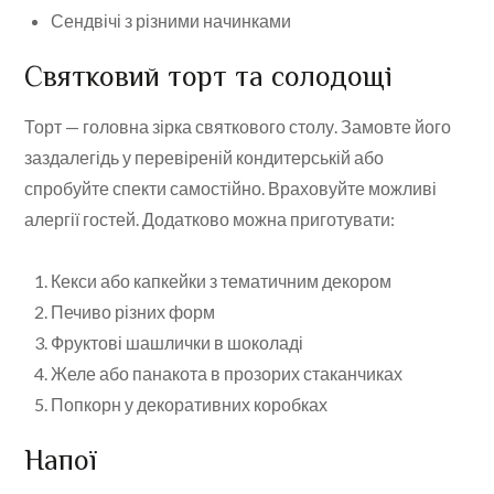
Сендвічі з різними начинками
Святковий торт та солодощі
Торт — головна зірка святкового столу. Замовте його
заздалегідь у перевіреній кондитерській або
спробуйте спекти самостійно. Враховуйте можливі
алергії гостей. Додатково можна приготувати:
Кекси або капкейки з тематичним декором
Печиво різних форм
Фруктові шашлички в шоколаді
Желе або панакота в прозорих стаканчиках
Попкорн у декоративних коробках
Напої