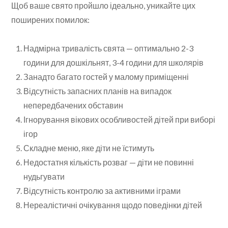
Щоб ваше свято пройшло ідеально, уникайте цих
поширених помилок:
Надмірна тривалість свята — оптимально 2-3
години для дошкільнят, 3-4 години для школярів
Занадто багато гостей у малому приміщенні
Відсутність запасних планів на випадок
непередбачених обставин
Ігнорування вікових особливостей дітей при виборі
ігор
Складне меню, яке діти не їстимуть
Недостатня кількість розваг — діти не повинні
нудьгувати
Відсутність контролю за активними іграми
Нереалістичні очікування щодо поведінки дітей