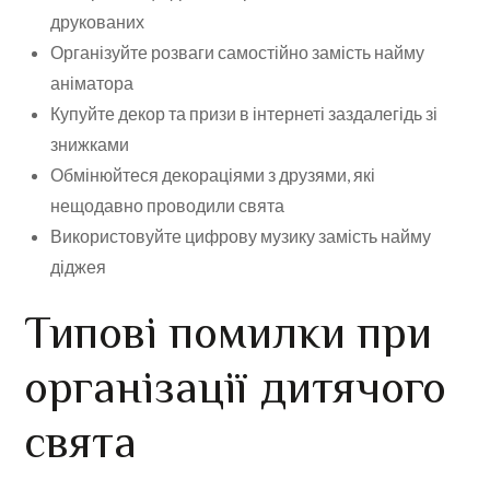
друкованих
Організуйте розваги самостійно замість найму
аніматора
Купуйте декор та призи в інтернеті заздалегідь зі
знижками
Обмінюйтеся декораціями з друзями, які
нещодавно проводили свята
Використовуйте цифрову музику замість найму
діджея
Типові помилки при
організації дитячого
свята