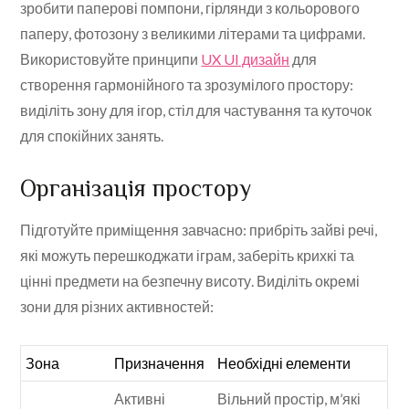
зробити паперові помпони, гірлянди з кольорового
паперу, фотозону з великими літерами та цифрами.
Використовуйте принципи
UX UI дизайн
для
створення гармонійного та зрозумілого простору:
виділіть зону для ігор, стіл для частування та куточок
для спокійних занять.
Організація простору
Підготуйте приміщення завчасно: прибріть зайві речі,
які можуть перешкоджати іграм, заберіть крихкі та
цінні предмети на безпечну висоту. Виділіть окремі
зони для різних активностей:
Зона
Призначення
Необхідні елементи
Активні
Вільний простір, м’які