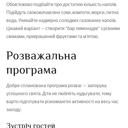
Обов’язково подбайте про достатню кількість напоїв.
Підійдуть свіжовичавлені соки, компоти, морси, питна
вода. Уникайте надмірно солодких газованих напоїв.
Цікавий варіант — створити “бар лимонадів” з різними
смаками, прикрашений фруктами та м’ятою.
Розважальна
програма
Добре спланована програма розваг — запорука
успішного свята. Діти не люблять нудьгувати, тому
варто підготувати різноманітні активності на весь час
заходу.
Зустріч гостей