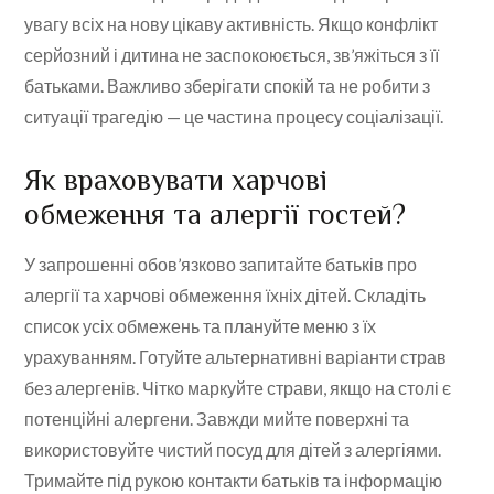
увагу всіх на нову цікаву активність. Якщо конфлікт
серйозний і дитина не заспокоюється, зв’яжіться з її
батьками. Важливо зберігати спокій та не робити з
ситуації трагедію — це частина процесу соціалізації.
Як враховувати харчові
обмеження та алергії гостей?
У запрошенні обов’язково запитайте батьків про
алергії та харчові обмеження їхніх дітей. Складіть
список усіх обмежень та плануйте меню з їх
урахуванням. Готуйте альтернативні варіанти страв
без алергенів. Чітко маркуйте страви, якщо на столі є
потенційні алергени. Завжди мийте поверхні та
використовуйте чистий посуд для дітей з алергіями.
Тримайте під рукою контакти батьків та інформацію