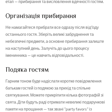
етап — прибирання та висловлення вдячності гостям.
Організація прибирання
Не намагайтеся прибрати все одразу після від’їзду
останнього гостя. Зберіть великі забруднення та
небезпечні предмети, а основне прибирання залиште
на наступний день. Залучіть до цього процесу
іменинника — це навчить відповідальності.
Подяка гостям
Гарним тоном буде надіслати коротке повідомлення
батькам гостей із подякою за прихід та спільне
святкування. Можете прикріпити кілька фотографій зі
свята. Діти будуть раді отримати невеликі подарункові
пакети на прощання — так звані “party favors” із