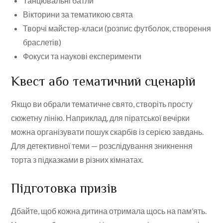
Танцювальні батли
Вікторини за тематикою свята
Творчі майстер-класи (розпис футболок, створення
браслетів)
Фокуси та наукові експерименти
Квест або тематичний сценарій
Якщо ви обрали тематичне свято, створіть просту
сюжетну лінію. Наприклад, для піратської вечірки
можна організувати пошук скарбів із серією завдань.
Для детективної теми — розслідування зникнення
торта з підказками в різних кімнатах.
Підготовка призів
Дбайте, щоб кожна дитина отримала щось на пам’ять.