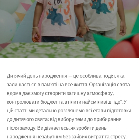
Дитячий день народження — це особлива подія, яка
залишається в пам’яті на все життя. Організація свята
вдома дає змогу створити затишну атмосферу,
контролювати бюджет та втілити найсміливіші ідеї. У
цій статті ми детально розглянемо всі етапи підготовки
до дитячого свята: від вибору теми до прибирання
після заходу. Ви дізнаєтесь, як зробити день
народження незабутнім без зайвих витрат та стресу.