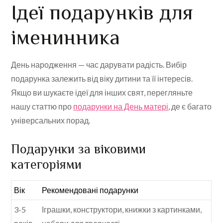
Ідеї подарунків для
іменинника
День народження — час дарувати радість. Вибір
подарунка залежить від віку дитини та її інтересів.
Якщо ви шукаєте ідеї для інших свят, перегляньте
нашу статтю про
подарунки на День матері
, де є багато
універсальних порад.
Подарунки за віковими
категоріями
Вік
Рекомендовані подарунки
3-5
Іграшки, конструктори, книжки з картинками,