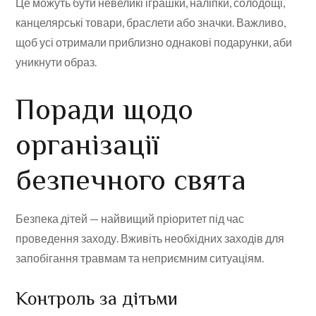
Це можуть бути невеликі іграшки, наліпки, солодощі,
канцелярські товари, браслети або значки. Важливо,
щоб усі отримали приблизно однакові подарунки, аби
уникнути образ.
Поради щодо
організації
безпечного свята
Безпека дітей — найвищий пріоритет під час
проведення заходу. Вживіть необхідних заходів для
запобігання травмам та неприємним ситуаціям.
Контроль за дітьми