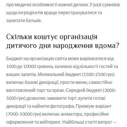
про медичні особливості кожної дитини. У разі сумнівів
щодо інгредієнтів краще перестрахуватися та
запитати батьків.
Скільки коштує організація
дитячого дня народження вдома?
Бюджет на організацію свята може варіюватися від
1000 до 10000 гривень залежно від кількості гостей та
ваших запитів. Мінімальний бюджет (1500-2500 грн)
включає базові декорації, просте меню, самостійно
виготовлений торт та призи. Середній бюджет (3000-
5000 грн) дозволяє замовити торт, купити готові
декорації та найняти фотографа. Преміум-варіант
(7000-10000 грн) включає аніматора, професійне
оформлення та кейтеринг. Найбільші статті витрат —