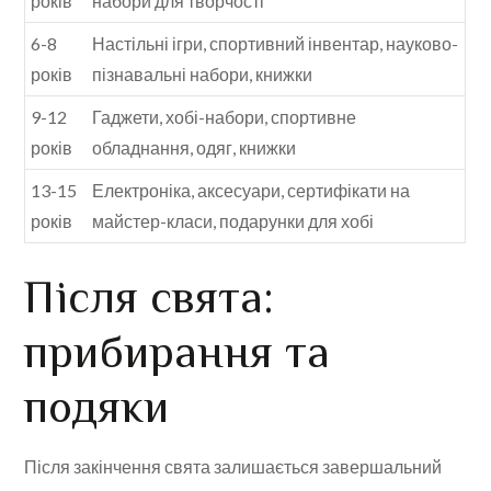
років
набори для творчості
6-8
Настільні ігри, спортивний інвентар, науково-
років
пізнавальні набори, книжки
9-12
Гаджети, хобі-набори, спортивне
років
обладнання, одяг, книжки
13-15
Електроніка, аксесуари, сертифікати на
років
майстер-класи, подарунки для хобі
Після свята:
прибирання та
подяки
Після закінчення свята залишається завершальний