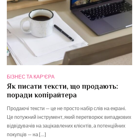
БІЗНЕС ТА КАР'ЄРА
Як писати тексти, що продають:
поради копірайтера
Продаючі тексти — це не просто набір слів на екрані.
Це потужний інструмент, який перетворює випадкових
відвідувачів на зацікавлених клієнтів, а потенційних
покупців — на […]