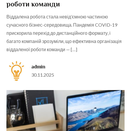
роботи команди
Віддалена робота стала невід’ємною частиною
сучасного бізнес-середовища. Пандемія COVID-19
прискорила перехід до дистанційного формату, і
багато компаній зрозуміли, що ефективна організація
віддаленої роботи команди — […]
admin
Posted
30.11.2025
on