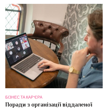
БІЗНЕС ТА КАР'ЄРА
Поради з організації віддаленої