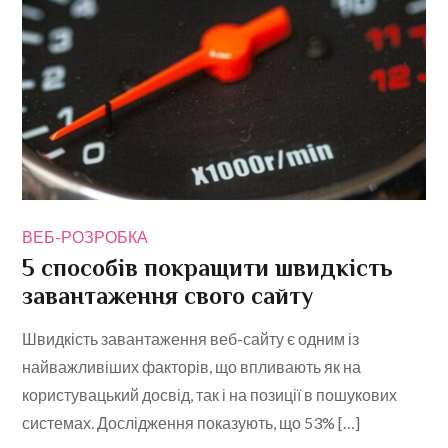
ВЕБ-РОЗРОБКА
5 способів покращити швидкість
завантаження свого сайту
Швидкість завантаження веб-сайту є одним із
найважливіших факторів, що впливають як на
користувацький досвід, так і на позиції в пошукових
системах. Дослідження показують, що 53% […]