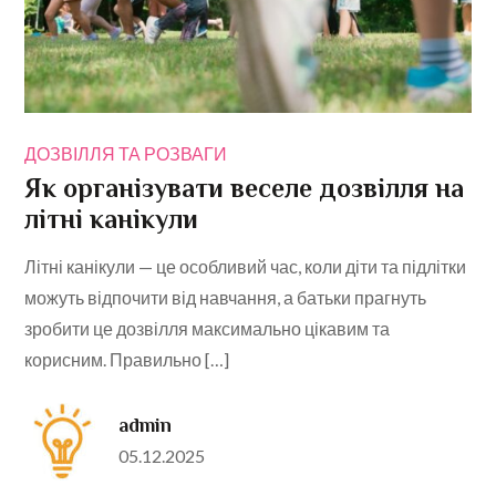
ДОЗВІЛЛЯ ТА РОЗВАГИ
Як організувати веселе дозвілля на
літні канікули
Літні канікули — це особливий час, коли діти та підлітки
можуть відпочити від навчання, а батьки прагнуть
зробити це дозвілля максимально цікавим та
корисним. Правильно […]
admin
Posted
05.12.2025
on