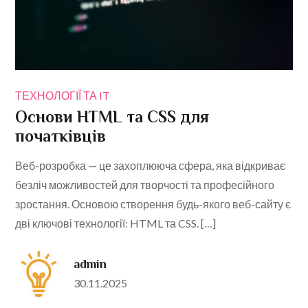
ТЕХНОЛОГІЇ ТА IT
Основи HTML та CSS для
початківців
Веб-розробка — це захоплююча сфера, яка відкриває
безліч можливостей для творчості та професійного
зростання. Основою створення будь-якого веб-сайту є
дві ключові технології: HTML та CSS. […]
admin
Posted
30.11.2025
on