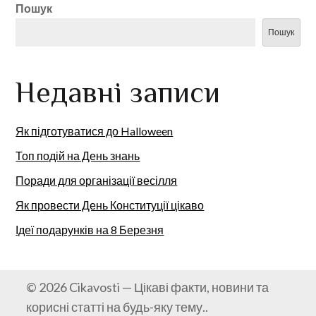
Пошук
Пошук
Недавні записи
Як підготуватися до Halloween
Топ подій на День знань
Поради для організації весілля
Як провести День Конституції цікаво
Ідеї подарунків на 8 Березня
© 2026 Cikavosti — Цікаві факти, новини та
корисні статті на будь-яку тему..