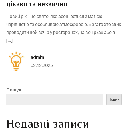
цікаво та незвично
Новий рік – це свято, яке асоціюється з магією,
чарівністю та особливою атмосферою. Багато хто звик
проводити цей вечір у ресторанах, на вечірках або в
[…]
admin
Posted
02.12.2025
on
Пошук
Пошук
Недавні записи