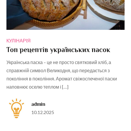
КУЛІНАРІЯ
Топ рецептів українських пасок
Українська паска – це не просто святковий хліб, а
справжній символ Великодня, що передається з
покоління в покоління. Аромат свіжоспеченої паски
наповнює оселю теплом і […]
admin
Posted
10.12.2025
on