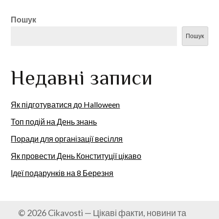
Пошук
Пошук
Недавні записи
Як підготуватися до Halloween
Топ подій на День знань
Поради для організації весілля
Як провести День Конституції цікаво
Ідеї подарунків на 8 Березня
© 2026 Cikavosti — Цікаві факти, новини та