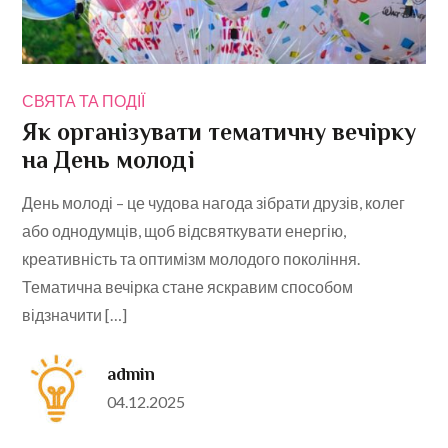
СВЯТА ТА ПОДІЇ
Як організувати тематичну вечірку
на День молоді
День молоді – це чудова нагода зібрати друзів, колег
або однодумців, щоб відсвяткувати енергію,
креативність та оптимізм молодого покоління.
Тематична вечірка стане яскравим способом
відзначити […]
admin
Posted
04.12.2025
on