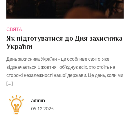
СВЯТА
Як підготуватися до Дня захисника
України
День захисника України – це особливе свято, яке
відзначається 1 жовтня і об’єднує всіх, хто стоїть на
сторожі незалежності нашої держави. Це день, коли ми
[…]
admin
Posted
05.12.2025
on