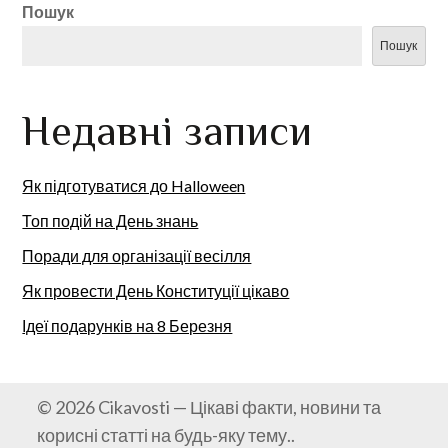
Пошук
Пошук
Недавні записи
Як підготуватися до Halloween
Топ подій на День знань
Поради для організації весілля
Як провести День Конституції цікаво
Ідеї подарунків на 8 Березня
© 2026 Cikavosti — Цікаві факти, новини та
корисні статті на будь-яку тему..